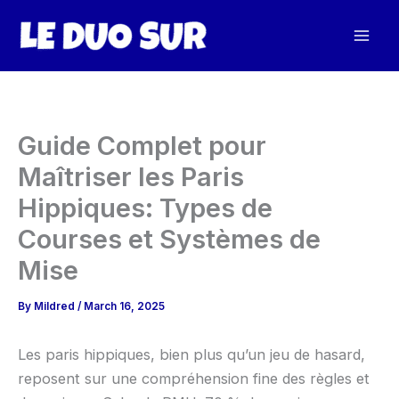
Skip
to
content
Guide Complet pour
Maîtriser les Paris
Hippiques: Types de
Courses et Systèmes de
Mise
By
Mildred
/
March 16, 2025
Les paris hippiques, bien plus qu’un jeu de hasard,
reposent sur une compréhension fine des règles et