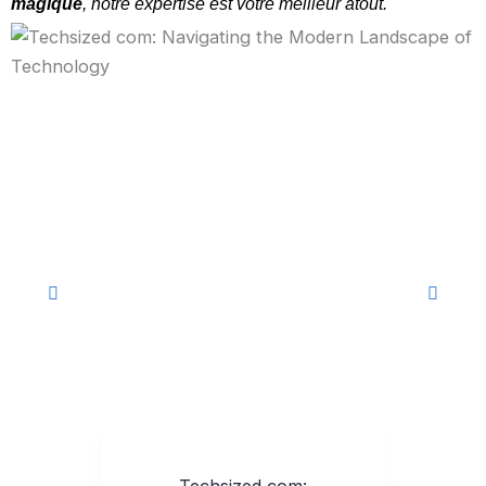
magique
, notre expertise est votre meilleur atout.