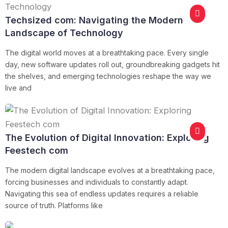
Techsized com: Navigating the Modern
Landscape of Technology
The digital world moves at a breathtaking pace. Every single
day, new software updates roll out, groundbreaking gadgets hit
the shelves, and emerging technologies reshape the way we
live and
The Evolution of Digital Innovation: Exploring
Feestech com
The modern digital landscape evolves at a breathtaking pace,
forcing businesses and individuals to constantly adapt.
Navigating this sea of endless updates requires a reliable
source of truth. Platforms like