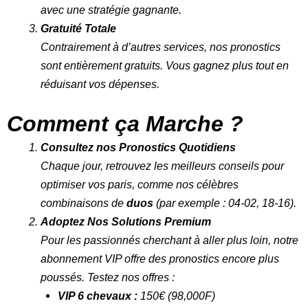
avec une stratégie gagnante.
Gratuité Totale
Contrairement à d’autres services, nos pronostics
sont entièrement gratuits. Vous gagnez plus tout en
réduisant vos dépenses.
Comment ça Marche ?
Consultez nos Pronostics Quotidiens
Chaque jour, retrouvez les meilleurs conseils pour
optimiser vos paris, comme nos célèbres
combinaisons de
duos
(par exemple : 04-02, 18-16).
Adoptez Nos Solutions Premium
Pour les passionnés cherchant à aller plus loin, notre
abonnement VIP offre des pronostics encore plus
poussés. Testez nos offres :
VIP 6 chevaux :
150€ (98,000F)