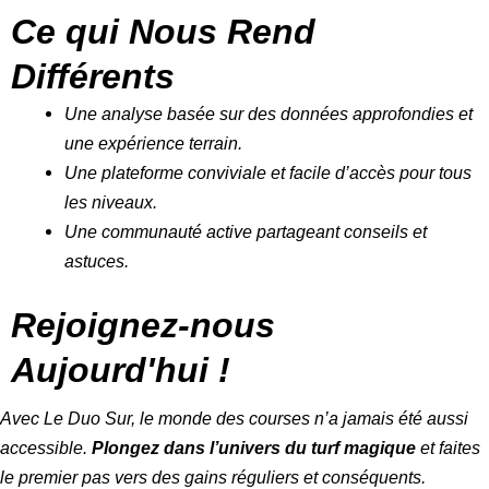
Ce qui Nous Rend
Différents
Une analyse basée sur des données approfondies et
une expérience terrain.
Une plateforme conviviale et facile d’accès pour tous
les niveaux.
Une communauté active partageant conseils et
astuces.
Rejoignez-nous
Aujourd'hui !
Avec Le Duo Sur, le monde des courses n’a jamais été aussi
accessible.
Plongez dans l’univers du turf magique
et faites
le premier pas vers des gains réguliers et conséquents.