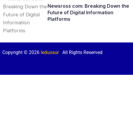
Newsross com: Breaking Down the
Future of Digital Information
Platforms
Copyright © 2026
leduosur
|
All Rights Reserved