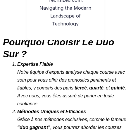
Pourquoi Choisir Le Duo
Sur ?
Expertise Fiable
Notre équipe d’experts analyse chaque course avec
soin pour vous offrir des pronostics pertinents et
fiables, y compris des paris
tiercé
,
quarté
, et
quinté
.
Avec nous, vous êtes assuré de parier en toute
confiance.
Méthodes Uniques et Efficaces
Grâce à nos méthodes exclusives, comme le fameux
“duo gagnant”
, vous pourrez aborder les courses