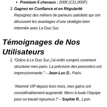
Premium 5 chevaux :
200€ (131,000F)
Gagnez en Confiance et en Régularité
Rejoignez des milliers de parieurs satisfaits qui ont
découvert les avantages d’une stratégie bien
informée avec Le Duo Sur.
Témoignages de Nos
Utilisateurs
“Grâce à Le Duo Sur, j’ai enfin compris comment
structurer mes paris. La précision des pronostics est
impressionnante.” –
Jean-Luc D.
, Paris.
“Abonné VIP depuis trois mois, mes gains ont
considérablement augmenté. Merci à toute l’équipe
pour ce travail rigoureux !” –
Sophie R.
, Lyon.